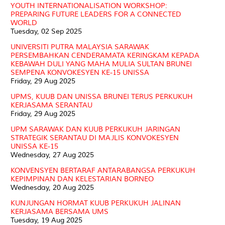
YOUTH INTERNATIONALISATION WORKSHOP:
PREPARING FUTURE LEADERS FOR A CONNECTED
WORLD
Tuesday, 02 Sep 2025
UNIVERSITI PUTRA MALAYSIA SARAWAK
PERSEMBAHKAN CENDERAMATA KERINGKAM KEPADA
KEBAWAH DULI YANG MAHA MULIA SULTAN BRUNEI
SEMPENA KONVOKESYEN KE-15 UNISSA
Friday, 29 Aug 2025
UPMS, KUUB DAN UNISSA BRUNEI TERUS PERKUKUH
KERJASAMA SERANTAU
Friday, 29 Aug 2025
UPM SARAWAK DAN KUUB PERKUKUH JARINGAN
STRATEGIK SERANTAU DI MAJLIS KONVOKESYEN
UNISSA KE-15
Wednesday, 27 Aug 2025
KONVENSYEN BERTARAF ANTARABANGSA PERKUKUH
KEPIMPINAN DAN KELESTARIAN BORNEO
Wednesday, 20 Aug 2025
KUNJUNGAN HORMAT KUUB PERKUKUH JALINAN
KERJASAMA BERSAMA UMS
Tuesday, 19 Aug 2025