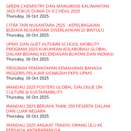
GREEN CHEMISTRY DAN MANGROVE KALIMANTAN
JADI FOKUS DUNIA DI ICCHEAS 2025
Thursday, 16 Oct 2025
CITRA TARI NUSANTARA 2025 : KEPELBAGAIAN
BUDAYA NUSANTARA DISERLAHKAN DI BINTULU
Thursday, 16 Oct 2025
UPMS DAN GUET AUTUMN SCHOOL MOBILITY
PROGRAM 2025 KUKUHKAN KOLABORASI GLOBAL
DALAM BIDANG KECERDASAN BUATAN DAN INOVASI
Thursday, 16 Oct 2025
PROGRAM PEMANTAPAN KEMAHIRAN BAHASA
INGGERIS PELAJAR SISWAZAH FKPS-UPMS
Thursday, 16 Oct 2025
IRANDAU 2025 FOSTERS GLOBAL DIALOGUE ON
CULTURE & SUSTAINABILITY
Thursday, 16 Oct 2025
IRANDAU 2025 BERJAYA TARIK 250 PESERTA DALAM
DAN LUAR NEGARA
Thursday, 16 Oct 2025
IRANDAU 2025 ANGKAT TRADISI ORANG ULU KE
PERSADA ANTARABANGSA