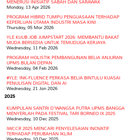
MENERUSI INISIATIF SABAH DAN SARAWAK
Monday, 13 Apr 2026
PROGRAM HIBRID TUMPU PENGUASAAN TERHADAP
KEPERLUAN UTAMA INDUSTRI MASA KINI
Thursday, 05 Mar 2026
YLE KUUB JOB JUMPSTART 2026: MEMBANTU BAKAT
MUDA BERSEDIA UNTUK TEMUDUGA KERJAYA
Wednesday, 11 Feb 2026
PROGRAM HOLISTIK PEMBANGUNAN BELIA ANJURAN
UPMS BULAN DEPAN
Wednesday, 04 Feb 2026
#YLE: INK-FLUENCE PERKASA BELIA BINTULU KUASAI
PENULISAN DIGITAL DAN AI
Wednesday, 21 Jan 2026
2025
KUMPULAN SANTRI D'WANGSA PUTRA UPMS BANGGA
MENYERLAH PADA FESTIVAL TARI BORNEO IX 2025
Wednesday, 10 Dec 2025
IWCCR 2025 MENCARI PENYELESAIAN INOVATIF
TERHADAP PERUBAHAN IKLIM
Wednesday, 10 Dec 2025