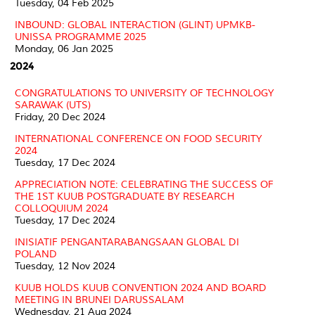
Tuesday, 04 Feb 2025
INBOUND: GLOBAL INTERACTION (GLINT) UPMKB-
UNISSA PROGRAMME 2025
Monday, 06 Jan 2025
2024
CONGRATULATIONS TO UNIVERSITY OF TECHNOLOGY
SARAWAK (UTS)
Friday, 20 Dec 2024
INTERNATIONAL CONFERENCE ON FOOD SECURITY
2024
Tuesday, 17 Dec 2024
APPRECIATION NOTE: CELEBRATING THE SUCCESS OF
THE 1ST KUUB POSTGRADUATE BY RESEARCH
COLLOQUIUM 2024
Tuesday, 17 Dec 2024
INISIATIF PENGANTARABANGSAAN GLOBAL DI
POLAND
Tuesday, 12 Nov 2024
KUUB HOLDS KUUB CONVENTION 2024 AND BOARD
MEETING IN BRUNEI DARUSSALAM
Wednesday, 21 Aug 2024