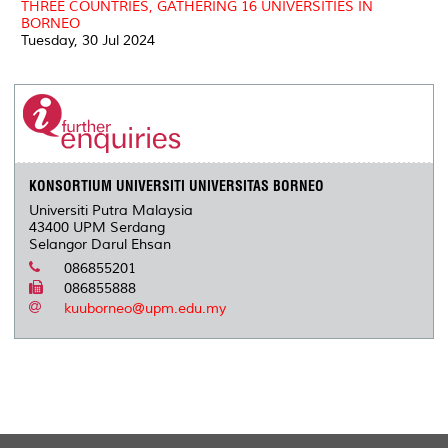
THREE COUNTRIES, GATHERING 16 UNIVERSITIES IN
BORNEO
Tuesday, 30 Jul 2024
KONSORTIUM UNIVERSITI UNIVERSITAS BORNEO
Universiti Putra Malaysia
43400 UPM Serdang
Selangor Darul Ehsan
086855201
086855888
kuuborneo@upm.edu.my