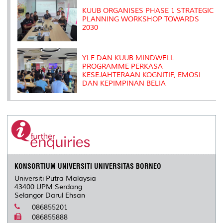
KUUB ORGANISES PHASE 1 STRATEGIC
PLANNING WORKSHOP TOWARDS
2030
YLE DAN KUUB MINDWELL
PROGRAMME PERKASA
KESEJAHTERAAN KOGNITIF, EMOSI
DAN KEPIMPINAN BELIA
KONSORTIUM UNIVERSITI UNIVERSITAS BORNEO
Universiti Putra Malaysia
43400 UPM Serdang
Selangor Darul Ehsan
086855201
086855888