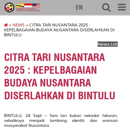
127
EN
»
NEWS
» CITRA TARI NUSANTARA 2025 :
KEPELBAGAIAN BUDAYA NUSANTARA DISERLAHKAN DI
BINTULU
News List
CITRA TARI NUSANTARA
2025 : KEPELBAGAIAN
BUDAYA NUSANTARA
DISERLAHKAN DI BINTULU
BINTULU, 24 Sept – Seni tari bukan sekadar hiburan,
sebaliknya menjadi lambang identiti dan warisan
masyarakat Nusantara.