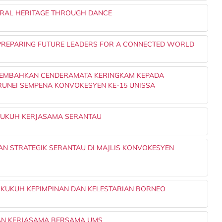
URAL HERITAGE THROUGH DANCE
PREPARING FUTURE LEADERS FOR A CONNECTED WORLD
RSEMBAHKAN CENDERAMATA KERINGKAM KEPADA
RUNEI SEMPENA KONVOKESYEN KE-15 UNISSA
RKUKUH KERJASAMA SERANTAU
N STRATEGIK SERANTAU DI MAJLIS KONVOKESYEN
KUKUH KEPIMPINAN DAN KELESTARIAN BORNEO
AN KERJASAMA BERSAMA UMS