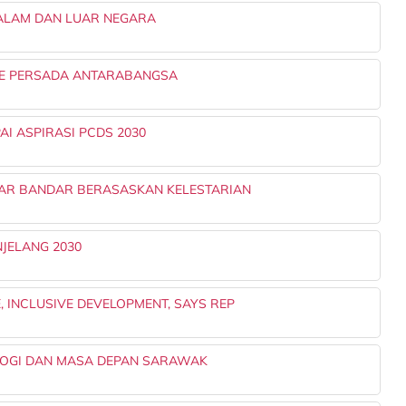
DALAM DAN LUAR NEGARA
 KE PERSADA ANTARABANGSA
AI ASPIRASI PCDS 2030
AR BANDAR BERASASKAN KELESTARIAN
JELANG 2030
 INCLUSIVE DEVELOPMENT, SAYS REP
OLOGI DAN MASA DEPAN SARAWAK