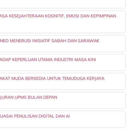
A KESEJAHTERAAN KOGNITIF, EMOSI DAN KEPIMPINAN
EO MENERUSI INISIATIF SABAH DAN SARAWAK
DAP KEPERLUAN UTAMA INDUSTRI MASA KINI
BAKAT MUDA BERSEDIA UNTUK TEMUDUGA KERJAYA
NJURAN UPMS BULAN DEPAN
UASAI PENULISAN DIGITAL DAN AI