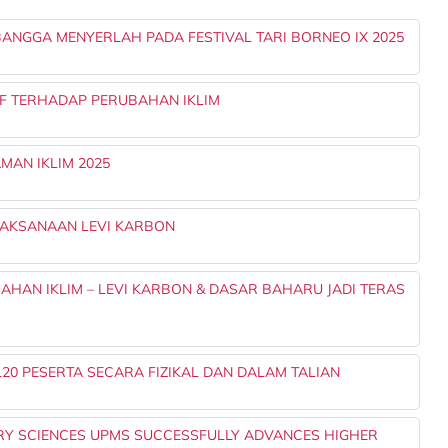
NGGA MENYERLAH PADA FESTIVAL TARI BORNEO IX 2025
IF TERHADAP PERUBAHAN IKLIM
MAN IKLIM 2025
LAKSANAAN LEVI KARBON
AN IKLIM – LEVI KARBON & DASAR BAHARU JADI TERAS
120 PESERTA SECARA FIZIKAL DAN DALAM TALIAN
RY SCIENCES UPMS SUCCESSFULLY ADVANCES HIGHER