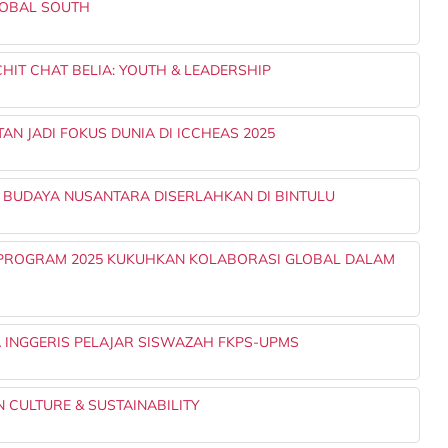
LOBAL SOUTH
IT CHAT BELIA: YOUTH & LEADERSHIP
N JADI FOKUS DUNIA DI ICCHEAS 2025
N BUDAYA NUSANTARA DISERLAHKAN DI BINTULU
 PROGRAM 2025 KUKUHKAN KOLABORASI GLOBAL DALAM
INGGERIS PELAJAR SISWAZAH FKPS-UPMS
 CULTURE & SUSTAINABILITY