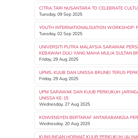
CITRA TARI NUSANTARA TO CELEBRATE CULT
Tuesday, 09 Sep 2025
YOUTH INTERNATIONALISATION WORKSHOP: 
Tuesday, 02 Sep 2025
UNIVERSITI PUTRA MALAYSIA SARAWAK PE
KEBAWAH DULI YANG MAHA MULIA SULTAN B
Friday, 29 Aug 2025
UPMS, KUUB DAN UNISSA BRUNEI TERUS PE
Friday, 29 Aug 2025
UPM SARAWAK DAN KUUB PERKUKUH JARINGA
UNISSA KE-15
Wednesday, 27 Aug 2025
KONVENSYEN BERTARAF ANTARABANGSA PER
Wednesday, 20 Aug 2025
KUNJUNGAN HORMAT KUUB PERKUKUH JALIN