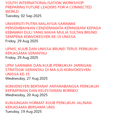
YOUTH INTERNATIONALISATION WORKSHOP:
PREPARING FUTURE LEADERS FOR A CONNECTED
WORLD
Tuesday, 02 Sep 2025
UNIVERSITI PUTRA MALAYSIA SARAWAK
PERSEMBAHKAN CENDERAMATA KERINGKAM KEPADA
KEBAWAH DULI YANG MAHA MULIA SULTAN BRUNEI
SEMPENA KONVOKESYEN KE-15 UNISSA
Friday, 29 Aug 2025
UPMS, KUUB DAN UNISSA BRUNEI TERUS PERKUKUH
KERJASAMA SERANTAU
Friday, 29 Aug 2025
UPM SARAWAK DAN KUUB PERKUKUH JARINGAN
STRATEGIK SERANTAU DI MAJLIS KONVOKESYEN
UNISSA KE-15
Wednesday, 27 Aug 2025
KONVENSYEN BERTARAF ANTARABANGSA PERKUKUH
KEPIMPINAN DAN KELESTARIAN BORNEO
Wednesday, 20 Aug 2025
KUNJUNGAN HORMAT KUUB PERKUKUH JALINAN
KERJASAMA BERSAMA UMS
Tuesday, 19 Aug 2025