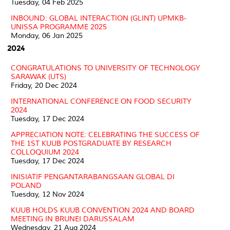
Tuesday, 04 Feb 2025
INBOUND: GLOBAL INTERACTION (GLINT) UPMKB-
UNISSA PROGRAMME 2025
Monday, 06 Jan 2025
2024
CONGRATULATIONS TO UNIVERSITY OF TECHNOLOGY
SARAWAK (UTS)
Friday, 20 Dec 2024
INTERNATIONAL CONFERENCE ON FOOD SECURITY
2024
Tuesday, 17 Dec 2024
APPRECIATION NOTE: CELEBRATING THE SUCCESS OF
THE 1ST KUUB POSTGRADUATE BY RESEARCH
COLLOQUIUM 2024
Tuesday, 17 Dec 2024
INISIATIF PENGANTARABANGSAAN GLOBAL DI
POLAND
Tuesday, 12 Nov 2024
KUUB HOLDS KUUB CONVENTION 2024 AND BOARD
MEETING IN BRUNEI DARUSSALAM
Wednesday, 21 Aug 2024