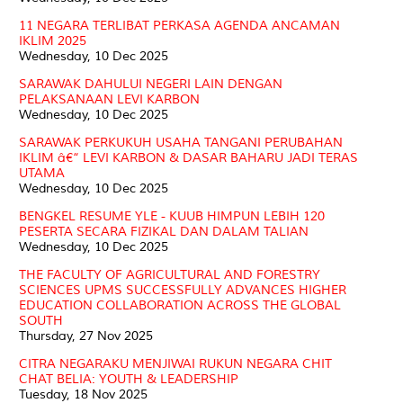
11 NEGARA TERLIBAT PERKASA AGENDA ANCAMAN
IKLIM 2025
Wednesday, 10 Dec 2025
SARAWAK DAHULUI NEGERI LAIN DENGAN
PELAKSANAAN LEVI KARBON
Wednesday, 10 Dec 2025
SARAWAK PERKUKUH USAHA TANGANI PERUBAHAN
IKLIM â€“ LEVI KARBON & DASAR BAHARU JADI TERAS
UTAMA
Wednesday, 10 Dec 2025
BENGKEL RESUME YLE - KUUB HIMPUN LEBIH 120
PESERTA SECARA FIZIKAL DAN DALAM TALIAN
Wednesday, 10 Dec 2025
THE FACULTY OF AGRICULTURAL AND FORESTRY
SCIENCES UPMS SUCCESSFULLY ADVANCES HIGHER
EDUCATION COLLABORATION ACROSS THE GLOBAL
SOUTH
Thursday, 27 Nov 2025
CITRA NEGARAKU MENJIWAI RUKUN NEGARA CHIT
CHAT BELIA: YOUTH & LEADERSHIP
Tuesday, 18 Nov 2025