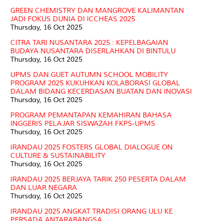
GREEN CHEMISTRY DAN MANGROVE KALIMANTAN
JADI FOKUS DUNIA DI ICCHEAS 2025
Thursday, 16 Oct 2025
CITRA TARI NUSANTARA 2025 : KEPELBAGAIAN
BUDAYA NUSANTARA DISERLAHKAN DI BINTULU
Thursday, 16 Oct 2025
UPMS DAN GUET AUTUMN SCHOOL MOBILITY
PROGRAM 2025 KUKUHKAN KOLABORASI GLOBAL
DALAM BIDANG KECERDASAN BUATAN DAN INOVASI
Thursday, 16 Oct 2025
PROGRAM PEMANTAPAN KEMAHIRAN BAHASA
INGGERIS PELAJAR SISWAZAH FKPS-UPMS
Thursday, 16 Oct 2025
IRANDAU 2025 FOSTERS GLOBAL DIALOGUE ON
CULTURE & SUSTAINABILITY
Thursday, 16 Oct 2025
IRANDAU 2025 BERJAYA TARIK 250 PESERTA DALAM
DAN LUAR NEGARA
Thursday, 16 Oct 2025
IRANDAU 2025 ANGKAT TRADISI ORANG ULU KE
PERSADA ANTARABANGSA