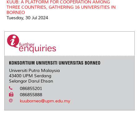
KUUB: A PLATFORM FOR COOPERATION AMONG
THREE COUNTRIES, GATHERING 16 UNIVERSITIES IN
BORNEO
Tuesday, 30 Jul 2024
KONSORTIUM UNIVERSITI UNIVERSITAS BORNEO
Universiti Putra Malaysia
43400 UPM Serdang
Selangor Darul Ehsan
086855201
086855888
kuuborneo@upm.edu.my