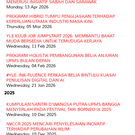
MENERUSI INISIATIF SABAH DAN SARAWAK
Monday, 13 Apr 2026
PROGRAM HIBRID TUMPU PENGUASAAN TERHADAP
KEPERLUAN UTAMA INDUSTRI MASA KINI
Thursday, 05 Mar 2026
YLE KUUB JOB JUMPSTART 2026: MEMBANTU BAKAT
MUDA BERSEDIA UNTUK TEMUDUGA KERJAYA
Wednesday, 11 Feb 2026
PROGRAM HOLISTIK PEMBANGUNAN BELIA ANJURAN
UPMS BULAN DEPAN
Wednesday, 04 Feb 2026
#YLE: INK-FLUENCE PERKASA BELIA BINTULU KUASAI
PENULISAN DIGITAL DAN AI
Wednesday, 21 Jan 2026
2025
KUMPULAN SANTRI D'WANGSA PUTRA UPMS BANGGA
MENYERLAH PADA FESTIVAL TARI BORNEO IX 2025
Wednesday, 10 Dec 2025
IWCCR 2025 MENCARI PENYELESAIAN INOVATIF
TERHADAP PERUBAHAN IKLIM
Wednesday, 10 Dec 2025