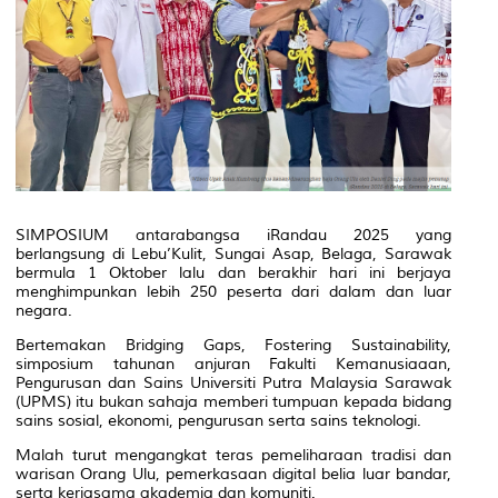
SIMPOSIUM antarabangsa iRandau 2025 yang
berlangsung di Lebu’Kulit, Sungai Asap, Belaga, Sarawak
bermula 1 Oktober lalu dan berakhir hari ini berjaya
menghimpunkan lebih 250 peserta dari dalam dan luar
negara.
Bertemakan
Bridging Gaps, Fostering Sustainability,
simposium tahunan anjuran Fakulti Kemanusiaaan,
Pengurusan dan Sains Universiti Putra Malaysia Sarawak
(UPMS) itu bukan sahaja memberi tumpuan kepada bidang
sains sosial, ekonomi, pengurusan serta sains teknologi.
Malah turut mengangkat teras pemeliharaan tradisi dan
warisan Orang Ulu, pemerkasaan digital belia luar bandar,
serta kerjasama akademia dan komuniti.