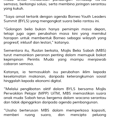
semasa, berkongsi solusi, serta membina jaringan serantau
yang kukuh.
“Saya amat tertarik dengan agenda Borneo Youth Leaders
Summit (BYLS) yang mengangkat suara belia rantau ini.
“Golongan belia bukan hanya pemimpin masa depan,
tetapi juga agen perubahan masa kini yang memikul
harapan untuk membentuk Borneo sebagai wilayah yang
progresif, inklusif dan lestari,” katanya.
Sementara itu, Ruslan berkata, Majlis Belia Sabah (MBS)
turut memainkan peranan penting dalam memupuk bakat
kepimpinan Perintis Muda yang mampu menjawab
cabaran semasa.
Katanya, ia termasuklah isu perubahan iklim kepada
keselamatan makanan, daripada keterangkuman sosial
hinggalah kepada ekonomi digital.
“Melalui penglibatan aktif dalam BYLS bersama Majlis
Perwakilan Pelajar (MPP) UiTM, MBS memastikan suara
anak muda Sabah terus bergema dalam wacana serantau
dan tidak dipinggirkan daripada agenda pembangunan.
“Usaha berterusan MBS dalam memperkasa kapasiti,
memberi ruang suara, dan mencipta peluang