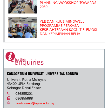
PLANNING WORKSHOP TOWARDS
2030
YLE DAN KUUB MINDWELL
PROGRAMME PERKASA
KESEJAHTERAAN KOGNITIF, EMOSI
DAN KEPIMPINAN BELIA
KONSORTIUM UNIVERSITI UNIVERSITAS BORNEO
Universiti Putra Malaysia
43400 UPM Serdang
Selangor Darul Ehsan
086855201
086855888
kuuborneo@upm.edu.my