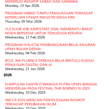
MENERUSI INISIATIF SABAH DAN SARAWAK
Monday, 13 Apr 2026
PROGRAM HIBRID TUMPU PENGUASAAN TERHADAP
KEPERLUAN UTAMA INDUSTRI MASA KINI
Thursday, 05 Mar 2026
YLE KUUB JOB JUMPSTART 2026: MEMBANTU BAKAT
MUDA BERSEDIA UNTUK TEMUDUGA KERJAYA
Wednesday, 11 Feb 2026
PROGRAM HOLISTIK PEMBANGUNAN BELIA ANJURAN
UPMS BULAN DEPAN
Wednesday, 04 Feb 2026
#YLE: INK-FLUENCE PERKASA BELIA BINTULU KUASAI
PENULISAN DIGITAL DAN AI
Wednesday, 21 Jan 2026
2025
KUMPULAN SANTRI D'WANGSA PUTRA UPMS BANGGA
MENYERLAH PADA FESTIVAL TARI BORNEO IX 2025
Wednesday, 10 Dec 2025
IWCCR 2025 MENCARI PENYELESAIAN INOVATIF
TERHADAP PERUBAHAN IKLIM
Wednesday, 10 Dec 2025