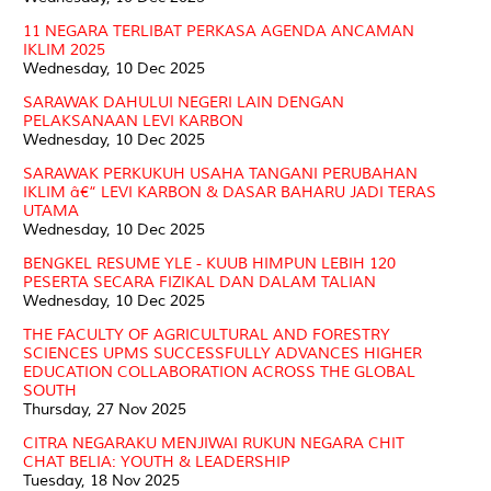
11 NEGARA TERLIBAT PERKASA AGENDA ANCAMAN
IKLIM 2025
Wednesday, 10 Dec 2025
SARAWAK DAHULUI NEGERI LAIN DENGAN
PELAKSANAAN LEVI KARBON
Wednesday, 10 Dec 2025
SARAWAK PERKUKUH USAHA TANGANI PERUBAHAN
IKLIM â€“ LEVI KARBON & DASAR BAHARU JADI TERAS
UTAMA
Wednesday, 10 Dec 2025
BENGKEL RESUME YLE - KUUB HIMPUN LEBIH 120
PESERTA SECARA FIZIKAL DAN DALAM TALIAN
Wednesday, 10 Dec 2025
THE FACULTY OF AGRICULTURAL AND FORESTRY
SCIENCES UPMS SUCCESSFULLY ADVANCES HIGHER
EDUCATION COLLABORATION ACROSS THE GLOBAL
SOUTH
Thursday, 27 Nov 2025
CITRA NEGARAKU MENJIWAI RUKUN NEGARA CHIT
CHAT BELIA: YOUTH & LEADERSHIP
Tuesday, 18 Nov 2025