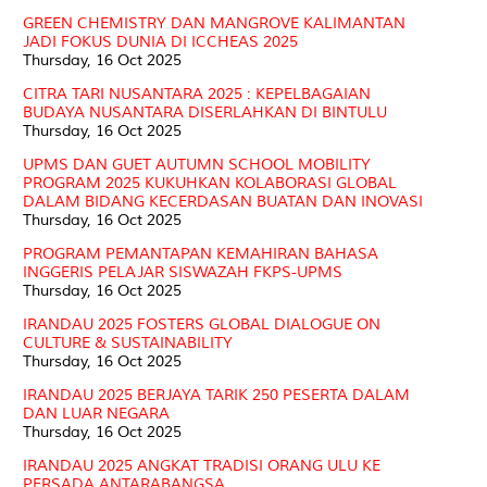
GREEN CHEMISTRY DAN MANGROVE KALIMANTAN
JADI FOKUS DUNIA DI ICCHEAS 2025
Thursday, 16 Oct 2025
CITRA TARI NUSANTARA 2025 : KEPELBAGAIAN
BUDAYA NUSANTARA DISERLAHKAN DI BINTULU
Thursday, 16 Oct 2025
UPMS DAN GUET AUTUMN SCHOOL MOBILITY
PROGRAM 2025 KUKUHKAN KOLABORASI GLOBAL
DALAM BIDANG KECERDASAN BUATAN DAN INOVASI
Thursday, 16 Oct 2025
PROGRAM PEMANTAPAN KEMAHIRAN BAHASA
INGGERIS PELAJAR SISWAZAH FKPS-UPMS
Thursday, 16 Oct 2025
IRANDAU 2025 FOSTERS GLOBAL DIALOGUE ON
CULTURE & SUSTAINABILITY
Thursday, 16 Oct 2025
IRANDAU 2025 BERJAYA TARIK 250 PESERTA DALAM
DAN LUAR NEGARA
Thursday, 16 Oct 2025
IRANDAU 2025 ANGKAT TRADISI ORANG ULU KE
PERSADA ANTARABANGSA