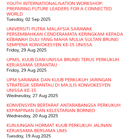
YOUTH INTERNATIONALISATION WORKSHOP:
PREPARING FUTURE LEADERS FOR A CONNECTED
WORLD
Tuesday, 02 Sep 2025
UNIVERSITI PUTRA MALAYSIA SARAWAK
PERSEMBAHKAN CENDERAMATA KERINGKAM KEPADA
KEBAWAH DULI YANG MAHA MULIA SULTAN BRUNEI
SEMPENA KONVOKESYEN KE-15 UNISSA
Friday, 29 Aug 2025
UPMS, KUUB DAN UNISSA BRUNEI TERUS PERKUKUH
KERJASAMA SERANTAU
Friday, 29 Aug 2025
UPM SARAWAK DAN KUUB PERKUKUH JARINGAN
STRATEGIK SERANTAU DI MAJLIS KONVOKESYEN
UNISSA KE-15
Wednesday, 27 Aug 2025
KONVENSYEN BERTARAF ANTARABANGSA PERKUKUH
KEPIMPINAN DAN KELESTARIAN BORNEO
Wednesday, 20 Aug 2025
KUNJUNGAN HORMAT KUUB PERKUKUH JALINAN
KERJASAMA BERSAMA UMS
Tuesday, 19 Aug 2025