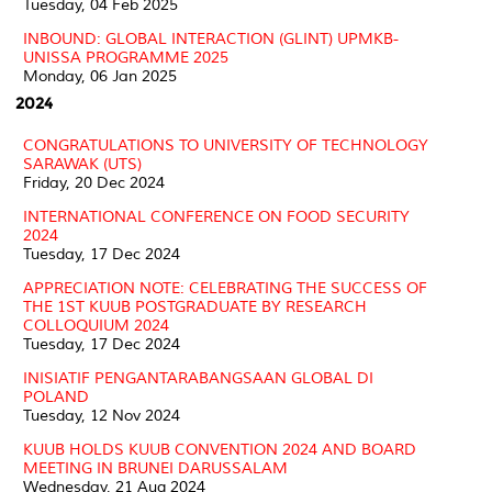
Tuesday, 04 Feb 2025
INBOUND: GLOBAL INTERACTION (GLINT) UPMKB-
UNISSA PROGRAMME 2025
Monday, 06 Jan 2025
2024
CONGRATULATIONS TO UNIVERSITY OF TECHNOLOGY
SARAWAK (UTS)
Friday, 20 Dec 2024
INTERNATIONAL CONFERENCE ON FOOD SECURITY
2024
Tuesday, 17 Dec 2024
APPRECIATION NOTE: CELEBRATING THE SUCCESS OF
THE 1ST KUUB POSTGRADUATE BY RESEARCH
COLLOQUIUM 2024
Tuesday, 17 Dec 2024
INISIATIF PENGANTARABANGSAAN GLOBAL DI
POLAND
Tuesday, 12 Nov 2024
KUUB HOLDS KUUB CONVENTION 2024 AND BOARD
MEETING IN BRUNEI DARUSSALAM
Wednesday, 21 Aug 2024