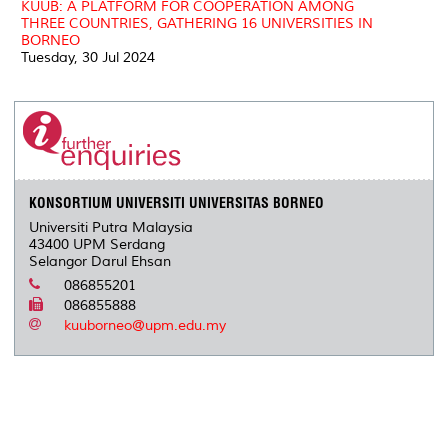
KUUB: A PLATFORM FOR COOPERATION AMONG
THREE COUNTRIES, GATHERING 16 UNIVERSITIES IN
BORNEO
Tuesday, 30 Jul 2024
KONSORTIUM UNIVERSITI UNIVERSITAS BORNEO
Universiti Putra Malaysia
43400 UPM Serdang
Selangor Darul Ehsan
086855201
086855888
kuuborneo@upm.edu.my